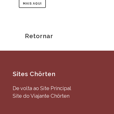
MAIS AQUI
Retornar
Sites Chörten
De volta ao Site Principal
Site do Viajante Chörten