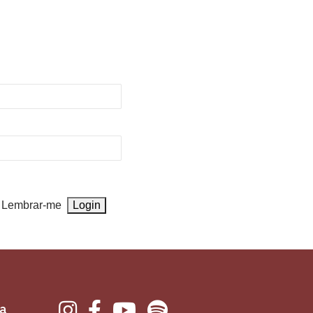
Lembrar-me
va