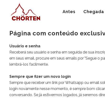
Antes
Chegada
Página com conteúdo exclusiv
Usuário e senha
Receberá seu usuário e senha em seguida de sua inscri
em seus email, procure em seus emails por "Segue o
pa
lembrá-los facilmente.
Sempre que fizer um novo login
Sempre que receber um link por Whatsapp ou email so
login novamente nesse momento, é sempre bom clicarm
conversando. Se já estivermos logados, já seremos dir