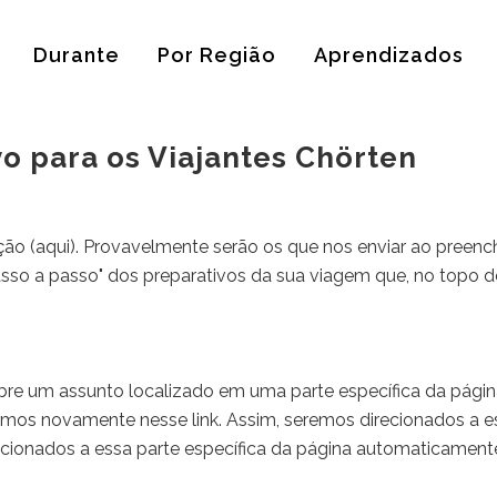
Durante
Por Região
Aprendizados
o para os Viajantes Chörten
ção (
aqui
). Provavelmente serão os que nos enviar ao preenche
sso
a
passo" dos preparativos da sua viagem que, no topo d
bre um assunto localizado em uma parte específica da págin
os novamente nesse link. Assim, seremos direcionados a e
ecionados a essa parte específica da página automaticament