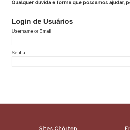
Qualquer dúvida e forma que possamos ajudar, por
Login de Usuários
Username or Email
Senha
Sites Chörten
E