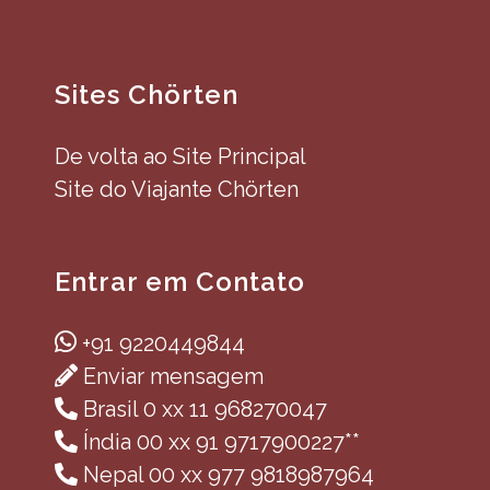
Sites Chörten
De volta ao Site Principal
Site do Viajante Chörten
Entrar em Contato
+91 9220449844
Enviar mensagem
Brasil 0 xx 11 968270047
Índia 00 xx 91 9717900227**
Nepal 00 xx 977 9818987964