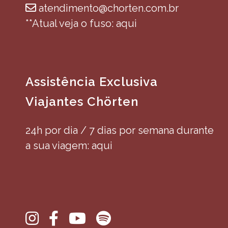
atendimento@chorten.com.br
**Atual veja o fuso: aqui
Assistência Exclusiva
Viajantes Chörten
24h por dia / 7 dias por semana durante
a sua viagem: aqui