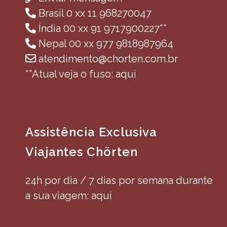
Brasil 0 xx 11 968270047
Índia 00 xx 91 9717900227**
Nepal 00 xx 977 9818987964
atendimento@chorten.com.br
**Atual veja o fuso: aqui
Assistência Exclusiva
Viajantes Chörten
24h por dia / 7 dias por semana durante
a sua viagem: aqui