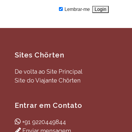
Lembrar-me
Sites Chörten
De volta ao Site Principal
Site do Viajante Chörten
Entrar em Contato
+91 9220449844
Enviar mensagem