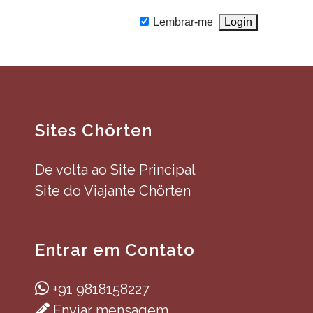
Lembrar-me
Sites Chörten
De volta ao Site Principal
Site do Viajante Chörten
Entrar em Contato
+91 9818158227
Enviar mensagem