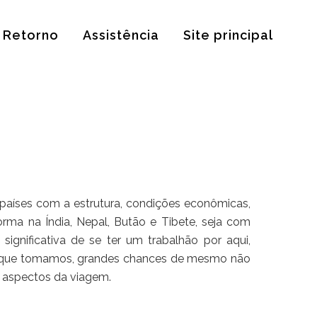
Retorno
Assistência
Site principal
países com a estrutura, condições econômicas,
rma na Índia, Nepal, Butão e Tibete, seja com
ignificativa de se ter um trabalhão por aqui,
os que tomamos, grandes chances de mesmo não
 aspectos da viagem.