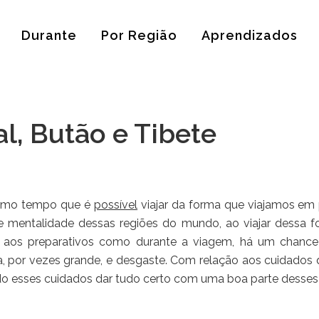
Durante
Por Região
Aprendizados
al, Butão e Tibete
mo tempo que é
possível
viajar da forma que viajamos em 
e mentalidade dessas regiões do mundo, ao viajar dessa fo
 aos preparativos como durante a viagem, há um chance s
a, por vezes grande, e desgaste. Com relação aos cuidad
 esses cuidados dar tudo certo com uma boa parte desses