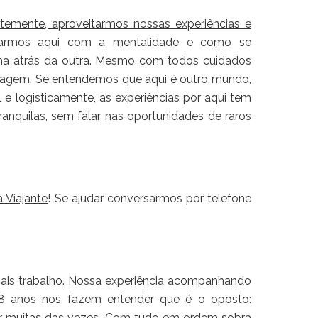
temente, aproveitarmos nossas experiências e
ajarmos aqui com a mentalidade e como se
ma atrás da outra. Mesmo com todos cuidados
viagem. Se entendemos que aqui é outro mundo,
 e logisticamente, as experiências por aqui tem
ranquilas, sem falar nas oportunidades de raros
 Viajante
! Se ajudar conversarmos por telefone
ais trabalho. Nossa experiência acompanhando
 18 anos nos fazem entender que é o oposto:
 por muitas das vezes. Com tudo em ordem sobra