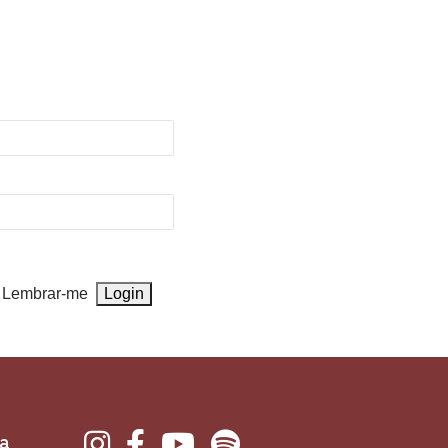
Lembrar-me
va