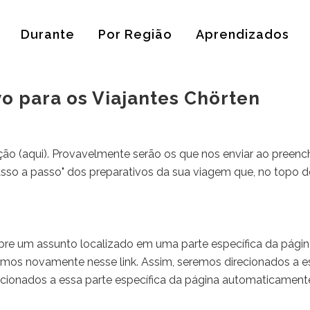
Durante
Por Região
Aprendizados
o para os Viajantes Chörten
ção (
aqui
). Provavelmente serão os que nos enviar ao preenche
sso
a
passo" dos preparativos da sua viagem que, no topo d
bre um assunto localizado em uma parte específica da págin
os novamente nesse link. Assim, seremos direcionados a e
ecionados a essa parte específica da página automaticament