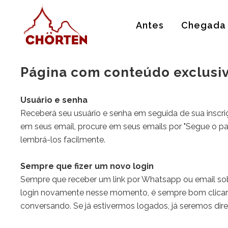
Antes
Chegada
Página com conteúdo exclusiv
Usuário e senha
Receberá seu usuário e senha em seguida de sua inscri
em seus email, procure em seus emails por "Segue o
pa
lembrá-los facilmente.
Sempre que fizer um novo login
Sempre que receber um link por Whatsapp ou email so
login novamente nesse momento, é sempre bom clicarm
conversando. Se já estivermos logados, já seremos dir