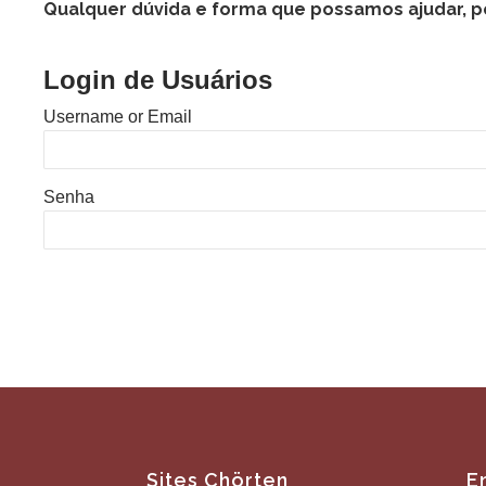
Qualquer dúvida e forma que possamos ajudar, por
Login de Usuários
Username or Email
Senha
Sites Chörten
E