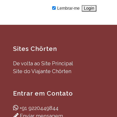
Lembrar-me
Sites Chörten
De volta ao Site Principal
Site do Viajante Chörten
Entrar em Contato
+91 9220449844
Enviar mensagem