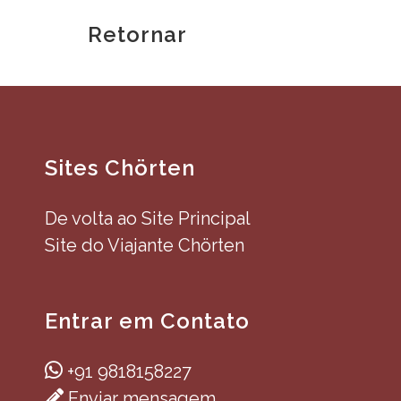
Retornar
Sites Chörten
De volta ao Site Principal
Site do Viajante Chörten
Entrar em Contato
+91 9818158227
Enviar mensagem