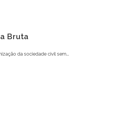
na Bruta
ação da sociedade civil sem...