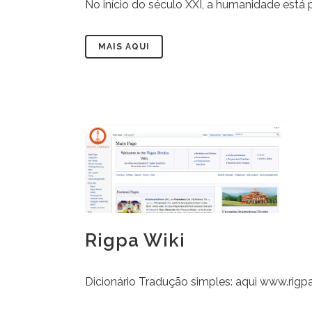
No início do século XXI, a humanidade está 
MAIS AQUI
Rigpa Wiki
Dicionário Tradução simples: aqui www.rigpawi