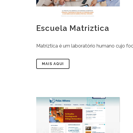
Escuela Matriztica
Matríztica é um laboratório humano cujo f
MAIS AQUI