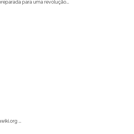
preparada para uma revolução...
ki.org ...