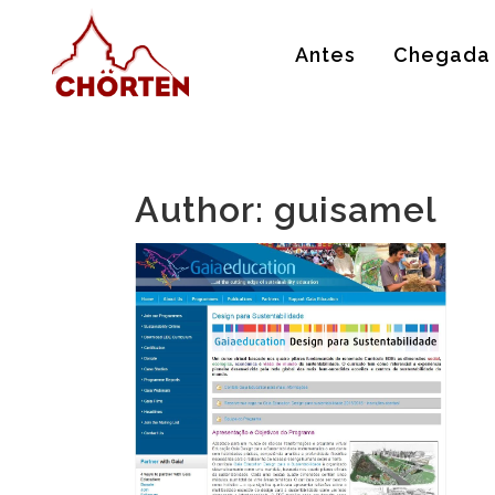
Antes
Chegada
Author: guisamel