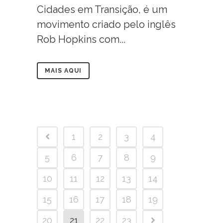
Cidades em Transição, é um
movimento criado pelo inglês
Rob Hopkins com...
MAIS AQUI
1
2
3
4
5
6
7
8
9
10
11
12
13
14
15
16
17
18
19
20
21
22
23