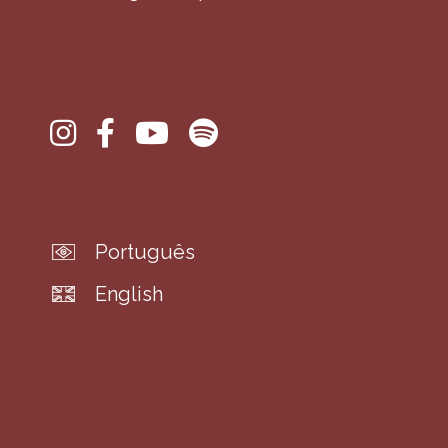
Português
English
wwwwwp