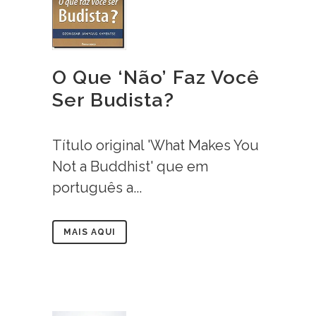
O Que ‘Não’ Faz Você
Ser Budista?
Título original 'What Makes You
Not a Buddhist' que em
português a...
MAIS AQUI