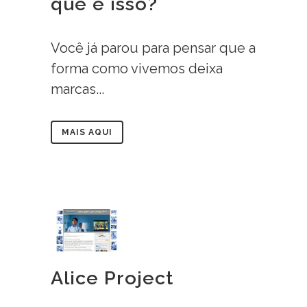
que é isso?
Você já parou para pensar que a
forma como vivemos deixa
marcas...
MAIS AQUI
Alice Project