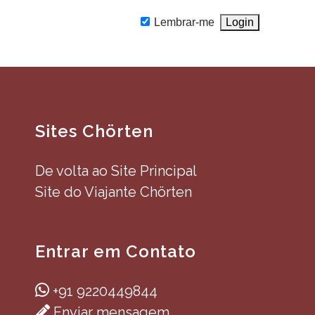
Lembrar-me
Sites Chörten
De volta ao Site Principal
Site do Viajante Chörten
Entrar em Contato
+91 9220449844
Enviar mensagem