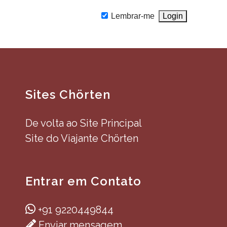
Lembrar-me
Sites Chörten
De volta ao Site Principal
Site do Viajante Chörten
Entrar em Contato
+91 9220449844
Enviar mensagem