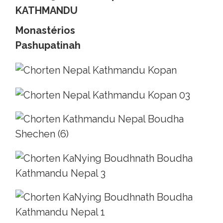
KATHMANDU
Monastérios
Pashupatinah