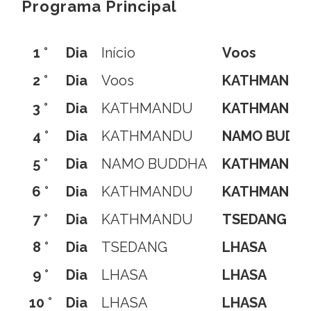
Programa Principal
1 °
Dia
Início
Voos
2 °
Dia
Voos
KATHMANDU
3 °
Dia
KATHMANDU
KATHMANDU
4 °
Dia
KATHMANDU
NAMO BUDD
5 °
Dia
NAMO BUDDHA
KATHMANDU
6 °
Dia
KATHMANDU
KATHMANDU
7 °
Dia
KATHMANDU
TSEDANG
8 °
Dia
TSEDANG
LHASA
9 °
Dia
LHASA
LHASA
10 °
Dia
LHASA
LHASA