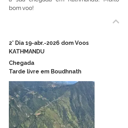
bom voo!
2° Dia 19-abr.-2026 dom Voos
KATHMANDU
Chegada
Tarde livre em Boudhnath