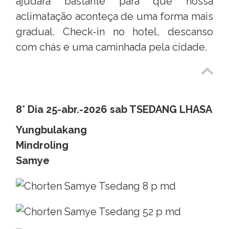
ajudará bastante para que nossa
aclimatação aconteça de uma forma mais
gradual. Check-in no hotel, descanso
com chás e uma caminhada pela cidade.
8° Dia 25-abr.-2026 sab TSEDANG LHASA
Yungbulakang
Mindroling
Samye