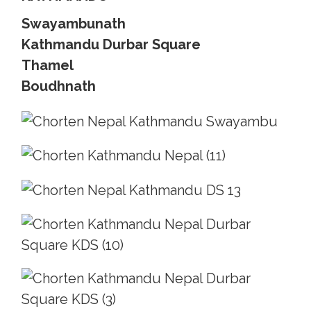
Swayambunath
Kathmandu Durbar Square
Thamel
Boudhnath