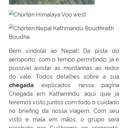
Bem vindo(a) ao Nepal! Da pista do
aeroporto, com o tempo permitindo, já é
possível avistar as montanhas ao redor
do vale. Todos detalhes sobre a sua
chegada
explicados nessa página
Chegada em Kathamndu: aqui
que já
teremos visto juntos com todo o cuidado
no briefing da nossa viagem. Com seu
visto e mala em mãos, o grupo será
recebido por Guilherme no aeroporto.