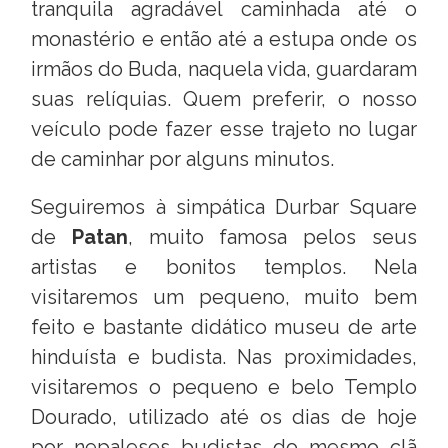
tranquila agradável caminhada até o
monastério e então até a estupa onde os
irmãos do Buda, naquela vida, guardaram
suas relíquias. Quem preferir, o nosso
veículo pode fazer esse trajeto no lugar
de caminhar por alguns minutos.
Seguiremos à simpática Durbar Square
de
Patan
, muito famosa pelos seus
artistas e bonitos templos. Nela
visitaremos um pequeno, muito bem
feito e bastante didático museu de arte
hinduísta e budista. Nas proximidades,
visitaremos o pequeno e belo Templo
Dourado, utilizado até os dias de hoje
por nepaleses budistas do mesmo clã