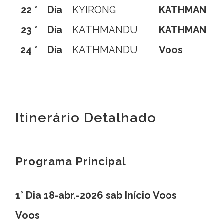
22 °
Dia
KYIRONG
KATHMANDU
23 °
Dia
KATHMANDU
KATHMANDU
24 °
Dia
KATHMANDU
Voos
Itinerário Detalhado
Programa Principal
1° Dia 18-abr.-2026 sab Início Voos
Voos