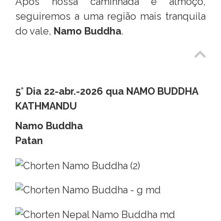
Após nossa caminhada e almoço,
seguiremos a uma região mais tranquila
do vale,
Namo Buddha
.
5° Dia 22-abr.-2026 qua NAMO BUDDHA
KATHMANDU
Namo Buddha
Patan