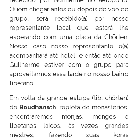
Quem chegar antes ou depois do voo do
grupo, será recebido(a) por nosso
representante local que estará lhe
esperando com uma placa da Chörten.
Nesse caso nosso representante o(a)
acompanhará até hotel e então até onde
Guilherme estiver com o grupo para
aproveitarmos essa tarde no nosso bairro
tibetano.
Em volta da grande estupa (tib: chörten)
de
Boudhanath
, repleta de monastérios,
encontraremos monjas, monges e
tibetanos laicos, às vezes grandes
mestres, fazendo suas koras