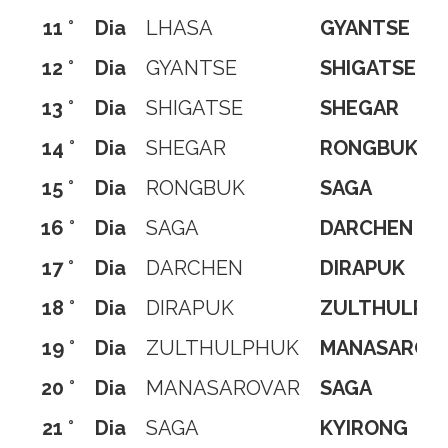
11 °
Dia
LHASA
GYANTSE
12 °
Dia
GYANTSE
SHIGATSE
13 °
Dia
SHIGATSE
SHEGAR
14 °
Dia
SHEGAR
RONGBUK
15 °
Dia
RONGBUK
SAGA
16 °
Dia
SAGA
DARCHEN
17 °
Dia
DARCHEN
DIRAPUK
18 °
Dia
DIRAPUK
ZULTHULPH
19 °
Dia
ZULTHULPHUK
MANASAROV
20 °
Dia
MANASAROVAR
SAGA
21 °
Dia
SAGA
KYIRONG