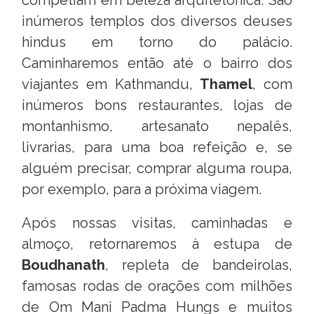
competiam em beleza arquitetônica. São
inúmeros templos dos diversos deuses
hindus em torno do palácio.
Caminharemos então até o bairro dos
viajantes em Kathmandu,
Thamel
, com
inúmeros bons restaurantes, lojas de
montanhismo, artesanato nepalês,
livrarias, para uma boa refeição e, se
alguém precisar, comprar alguma roupa,
por exemplo, para a próxima viagem.
Após nossas visitas, caminhadas e
almoço, retornaremos à estupa de
Boudhanath
, repleta de bandeirolas,
famosas rodas de orações com milhões
de Om Mani Padma Hungs e muitos