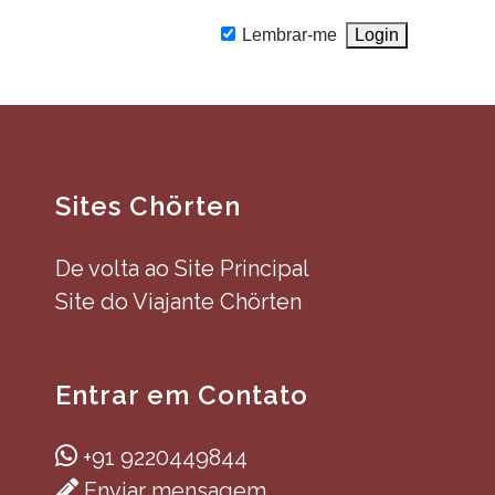
Lembrar-me
Sites Chörten
De volta ao Site Principal
Site do Viajante Chörten
Entrar em Contato
+91 9220449844
Enviar mensagem