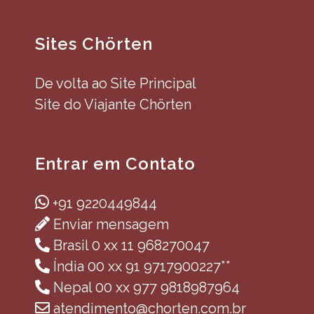
Sites Chörten
De volta ao Site Principal
Site do Viajante Chörten
Entrar em Contato
+91 9220449844
Enviar mensagem
Brasil 0 xx 11 968270047
Índia 00 xx 91 9717900227**
Nepal 00 xx 977 9818987964
atendimento@chorten.com.br